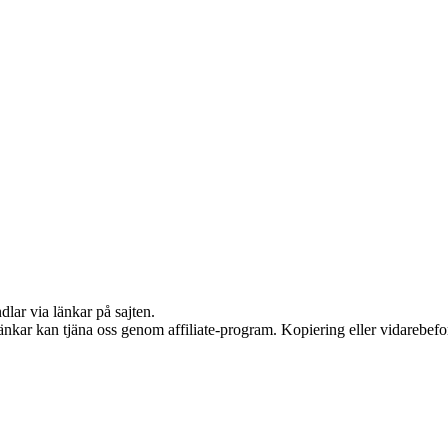
dlar via länkar på sajten.
 länkar kan tjäna oss genom affiliate-program. Kopiering eller vidarebefor