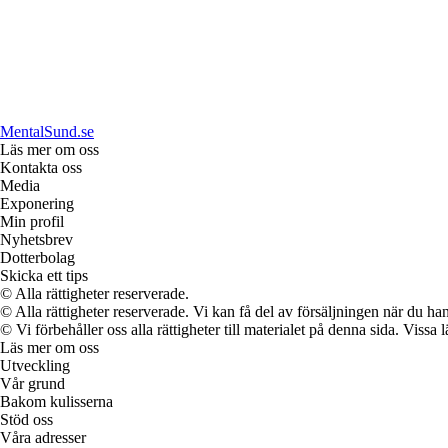
MentalSund.se
Läs mer om oss
Kontakta oss
Media
Exponering
Min profil
Nyhetsbrev
Dotterbolag
Skicka ett tips
© Alla rättigheter reserverade.
© Alla rättigheter reserverade. Vi kan få del av försäljningen när du han
© Vi förbehåller oss alla rättigheter till materialet på denna sida. Vissa
Läs mer om oss
Utveckling
Vår grund
Bakom kulisserna
Stöd oss
Våra adresser