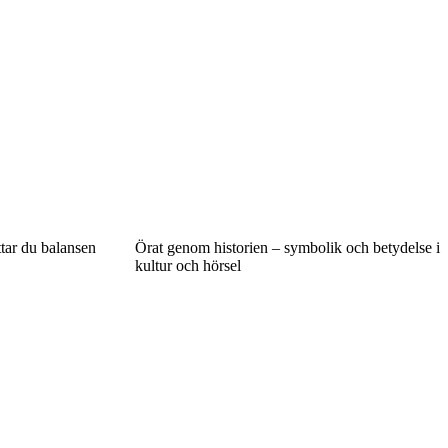
ttar du balansen
Örat genom historien – symbolik och betydelse i
kultur och hörsel