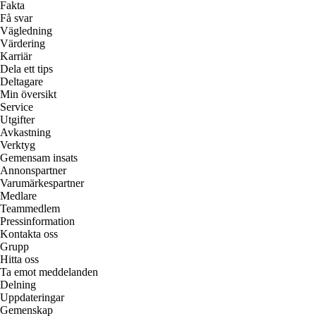
Fakta
Få svar
Vägledning
Värdering
Karriär
Dela ett tips
Deltagare
Min översikt
Service
Utgifter
Avkastning
Verktyg
Gemensam insats
Annonspartner
Varumärkespartner
Medlare
Teammedlem
Pressinformation
Kontakta oss
Grupp
Hitta oss
Ta emot meddelanden
Delning
Uppdateringar
Gemenskap