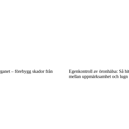
ganet – förebygg skador från
Egenkontroll av öronhälsa: Så hi
mellan uppmärksamhet och lugn