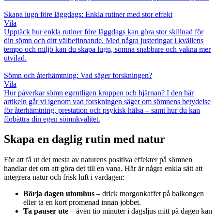
Skapa lugn före läggdags: Enkla rutiner med stor effekt
Vila
Upptäck hur enkla rutiner före läggdags kan göra stor skillnad för
din sömn och ditt välbefinnande. Med några justeringar i kvällens
tempo och miljö kan du skapa lugn, somna snabbare och vakna mer
utvilad.
Sömn och återhämtning: Vad säger forskningen?
Vila
Hur påverkar sömn egentligen kroppen och hjärnan? I den här
artikeln går vi igenom vad forskningen säger om sömnens betydelse
för återhämtning, prestation och psykisk hälsa – samt hur du kan
förbättra din egen sömnkvalitet.
Skapa en daglig rutin med natur
För att få ut det mesta av naturens positiva effekter på sömnen
handlar det om att göra det till en vana. Här är några enkla sätt att
integrera natur och frisk luft i vardagen:
Börja dagen utomhus
– drick morgonkaffet på balkongen
eller ta en kort promenad innan jobbet.
Ta pauser ute
– även tio minuter i dagsljus mitt på dagen kan