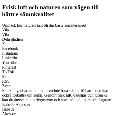
Frisk luft och naturen som vägen till
bättre sömnkvalitet
Upptäck hur naturen kan bli din bästa sömnterapeut
Vila
Vila
Dela glädjen
X
Facebook
Instagram
LinkedIn
YouTube
Pinterest
TikTok
Mail
RSS
3 min
Forskning visar att tid i naturen inte bara stärker hälsan – den kan
också förbättra din sömn. Genom frisk luft, dagsljus och grönska
kan du återställa din dygnsrytm och sova både djupare och lugnare.
Isabelle Åkesson
Isabelle
Åkesson