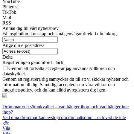
YouTube
Pinterest
TikTok
Mail
RSS
Anmäl dig till vårt nyhetsbrev
Få inspiration, kunskap och små genvägar direkt i din inkorg.
Ange din e-postadress
Delta
Registreringen genomförd - tack
Genom att fortsätta accepterar jag användarvillkoren och
dataskyddet.
Genom att registrera dig samtycker du till att vi skickar nyheter och
information till dig. Samtidigt accepterar du våra villkor och
integritetspolicy, och du kan alltid avregistrera dig igen.
Drömmar och sömnkvalitet – vad hänger ihop, och vad hänger inte
ihop?
Vad dina drömmar kan avslöja om din nattsömn – och vad de inte
gör
Vila
Vila