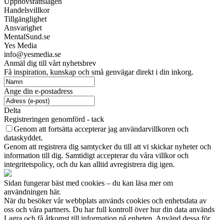
Upphovsrättslagen
Handelsvillkor
Tillgänglighet
Ansvarighet
MentalSund.se
Yes Media
info@yesmedia.se
Anmäl dig till vårt nyhetsbrev
Få inspiration, kunskap och små genvägar direkt i din inkorg.
Ange din e-postadress
Delta
Registreringen genomförd - tack
Genom att fortsätta accepterar jag användarvillkoren och
dataskyddet.
Genom att registrera dig samtycker du till att vi skickar nyheter och
information till dig. Samtidigt accepterar du våra villkor och
integritetspolicy, och du kan alltid avregistrera dig igen.
Sidan fungerar bäst med cookies – du kan läsa mer om
användningen här.
När du besöker vår webbplats används cookies och enhetsdata av
oss och våra partners. Du har full kontroll över hur din data används
Lagra och få åtkomst till information på enheten. Använd dessa för