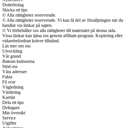
Dotterbolag
Skicka ett tips
© Alla rättigheter reserverade.
© Alla rättigheter reserverade. Vi kan få del av försäljningen när du
handlar via länkar på sajten.
© Vi förbehåller oss alla rättigheter till materialet på denna sida.
Vissa länkar kan tjäna oss genom affiliate-program. Kopiering eller
vidarebefordran kräver tillstånd.
Läs mer om oss
Utveckling
Vår grund
Bakom kulisserna
Stöd oss
Våra adresser
Fakta
Få svar
Vägledning
Värdering
Karriär
Dela ett tips
Deltagare
Min översikt
Service
Utgifter