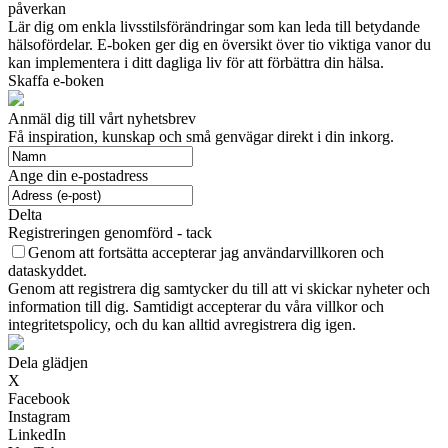
påverkan
Lär dig om enkla livsstilsförändringar som kan leda till betydande
hälsofördelar. E-boken ger dig en översikt över tio viktiga vanor du
kan implementera i ditt dagliga liv för att förbättra din hälsa.
Skaffa e-boken
Anmäl dig till vårt nyhetsbrev
Få inspiration, kunskap och små genvägar direkt i din inkorg.
Ange din e-postadress
Delta
Registreringen genomförd - tack
Genom att fortsätta accepterar jag användarvillkoren och
dataskyddet.
Genom att registrera dig samtycker du till att vi skickar nyheter och
information till dig. Samtidigt accepterar du våra villkor och
integritetspolicy, och du kan alltid avregistrera dig igen.
Dela glädjen
X
Facebook
Instagram
LinkedIn