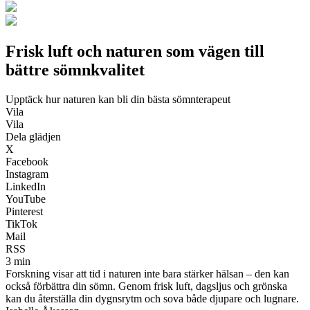
Frisk luft och naturen som vägen till
bättre sömnkvalitet
Upptäck hur naturen kan bli din bästa sömnterapeut
Vila
Vila
Dela glädjen
X
Facebook
Instagram
LinkedIn
YouTube
Pinterest
TikTok
Mail
RSS
3 min
Forskning visar att tid i naturen inte bara stärker hälsan – den kan
också förbättra din sömn. Genom frisk luft, dagsljus och grönska
kan du återställa din dygnsrytm och sova både djupare och lugnare.