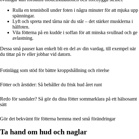
Rulla en tennisboll under foten i några minuter för att mjuka upp
spänningar.
Lyft och spreta med tårna när du står – det stärker musklerna i
hålfoten.
Vila fötterna på en kudde i soffan för att minska svullnad och ge
avlastning.
Dessa små pauser kan enkelt bli en del av din vardag, till exempel när
du tittar på tv eller jobbar vid datorn.
Fotinlägg som stöd för bättre kroppshållning och rörelse
Fötter och årstider: Så behåller du frisk hud året runt
Redo för sandaler? Så gör du dina fötter sommarklara på ett hälsosamt
sätt
Gör det bekvämt för fötterna hemma med små förändringar
Ta hand om hud och naglar